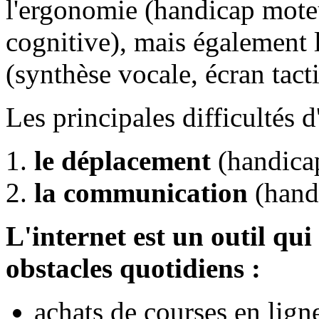
l'ergonomie (handicap moteu
cognitive), mais également l
(synthèse vocale, écran tactil
Les principales difficultés 
le déplacement
(handicap
la communication
(handi
L'internet est un outil qu
obstacles quotidiens :
achats de courses en ligne