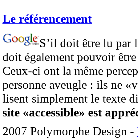
Le référencement
S’il doit être lu par 
doit également pouvoir être
Ceux-ci ont la même perce
personne aveugle : ils ne «v
lisent simplement le texte d
site «accessible» est appr
2007 Polymorphe Design -