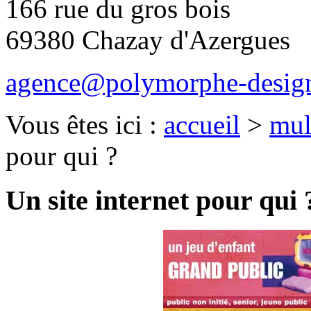
166 rue du gros bois
69380 Chazay d'Azergues
agence@polymorphe-design
Vous êtes ici :
accueil
>
mul
pour qui ?
Un site internet pour qui 