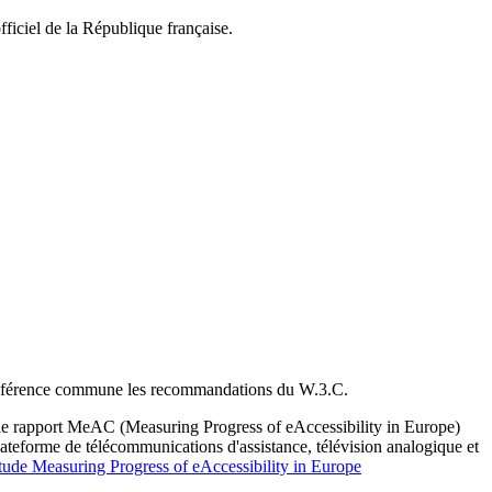
fficiel de la République française.
me référence commune les recommandations du W.3.C.
 le rapport MeAC (Measuring Progress of eAccessibility in Europe)
ateforme de télécommunications d'assistance, télévision analogique et
étude Measuring Progress of eAccessibility in Europe