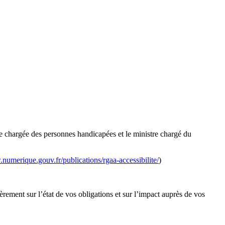
tre chargée des personnes handicapées et le ministre chargé du
numerique.gouv.fr/publications/rgaa-accessibilite/
)
rement sur l’état de vos obligations et sur l’impact auprès de vos