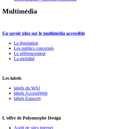
Multimédia
En savoir plus sur le multimédia accessible
La législation
Les publics concernés
Le référencement
La mobilité
Les labels
labels du WAI
labels AccessiWeb
labels Euracert
L'offre de Polymorphe Design
Audit de sites internet