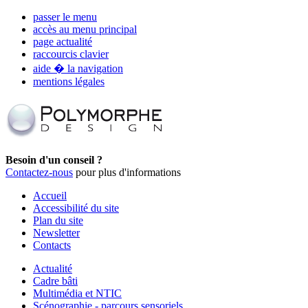
passer le menu
accès au menu principal
page actualité
raccourcis clavier
aide � la navigation
mentions légales
Besoin d'un conseil ?
Contactez-nous
pour plus d'informations
Accueil
Accessibilité du site
Plan du site
Newsletter
Contacts
Actualité
Cadre bâti
Multimédia et NTIC
Scénographie - parcours sensoriels