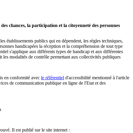
et des chances, la participation et la citoyenneté des personnes
s et les établissements publics qui en dépendent,
les règles
techniques,
rsonnes handicapées la réception et la compréhension de tout type
entiel s'applique aux différents types de handicap et aux différentes
crit les modalités de contrôle permettant aux collectivités publiques
mis en conformité avec
le référentiel
d'accessibilité mentionné à l'article
rvices de communication publique en ligne de l'Etat et des
A
vé. Il est publié sur le site internet :