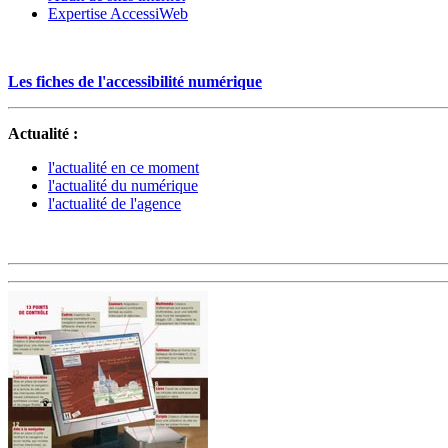
Expertise AccessiWeb
Les fiches de l'accessibilité numérique
Actualité :
l'actualité en ce moment
l'actualité du numérique
l'actualité de l'agence