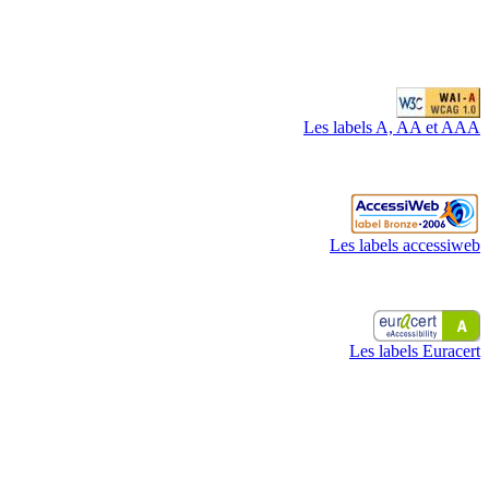
Les labels A, AA et AAA
Les labels accessiweb
Les labels Euracert