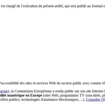
est chargé de l’exécution du présent arrêté, qui sera publié au Journal o
e l'accessibilité des sites et services Web du secteur public avec com
Europe
), la Commission Européenne a rendu public sur son site Internet
sibilité numérique en Europe
(sites Web, programmes TV sous-titrés, pl
ffres publics, technologies d'assistance électroniques, ...).
Consulter l'