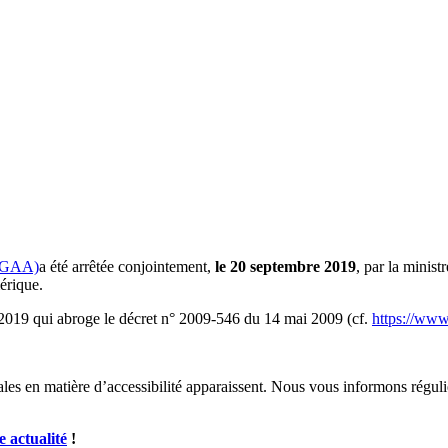
 (RGAA)
a été arrêtée conjointement,
le 20 septembre 2019
, par la minis
érique.
2019 qui abroge le décret n° 2009-546 du 14 mai 2009 (cf.
https://www.
ales en matière d’accessibilité apparaissent. Nous vous informons réguliè
 actualité
!