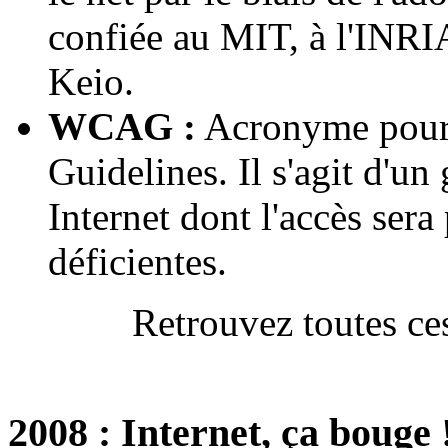
confiée au MIT, à l'INRIA
Keio.
WCAG :
Acronyme pour 
Guidelines. Il s'agit d'un 
Internet dont l'accès sera
déficientes.
Retrouvez toutes ces
2008 : Internet, ça bouge 