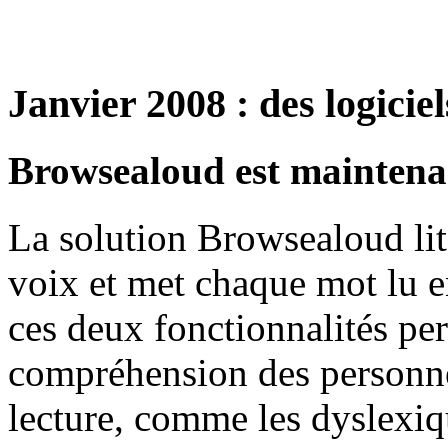
Janvier 2008 : des logicie
Browsealoud est maintenan
La solution Browsealoud lit
voix et met chaque mot lu en
ces deux fonctionnalités per
compréhension des personnes
lecture, comme les dyslexi