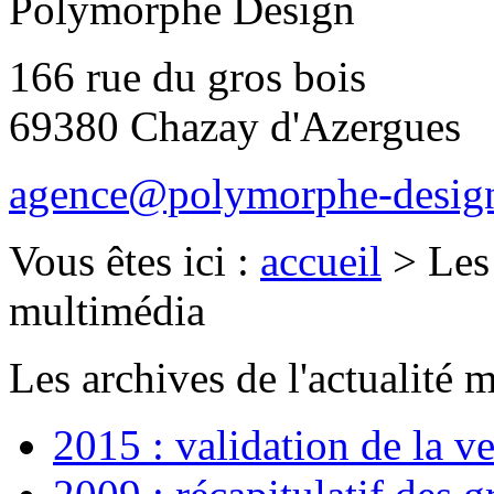
Polymorphe Design
166 rue du gros bois
69380 Chazay d'Azergues
agence@polymorphe-design
Vous êtes ici :
accueil
>
Les 
multimédia
Les archives de l'actualité 
2015 : validation de la 