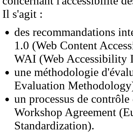
concernant l'accessibilité d
Il s'agit :
des recommandations inte
1.0 (
Web Content Accessi
WAI (
Web Accessibility I
une méthodologie d'évalu
Evaluation Methodology
un processus de contrôle 
Workshop Agreement
(
E
Standardization
).