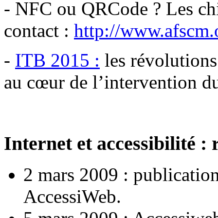
- NFC ou QRCode ? Les chif
contact :
http://www.afscm.o
-
ITB 2015 :
les révolutions
au cœur de l’intervention d
Internet et accessibilité :
2 mars 2009 : publication
AccessiWeb.