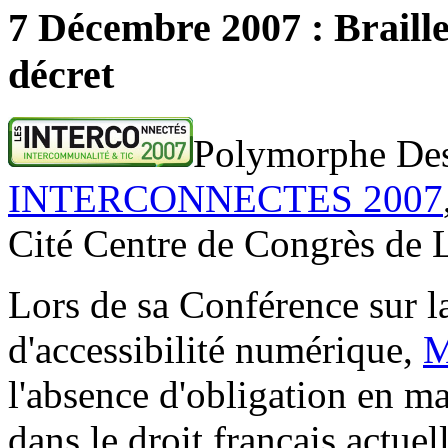
7 Décembre 2007 : Braill
décret
Polymorphe Des
INTERCONNECTES 2007
Cité Centre de Congrès de 
Lors de sa Conférence sur la
d'accessibilité numérique,
M
l'absence d'obligation en ma
dans le droit français actuel