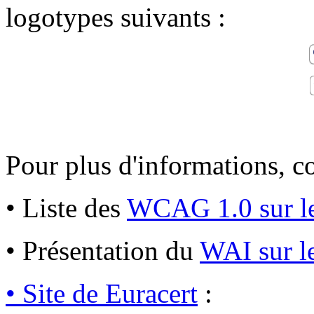
logotypes suivants :
Pour plus d'informations, con
• Liste des
WCAG 1.0 sur l
• Présentation du
WAI sur l
• Site de Euracert
: