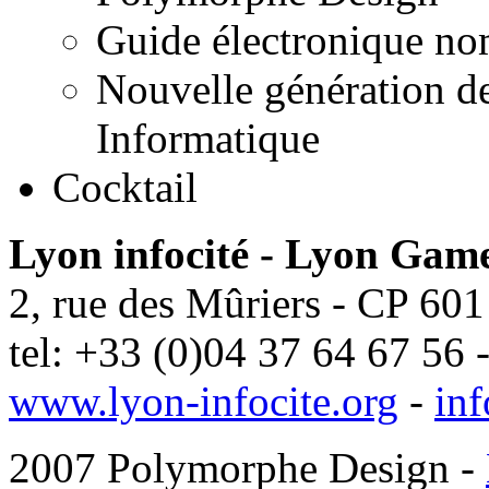
Guide électronique n
Nouvelle génération d
Informatique
Cocktail
Lyon infocité - Lyon Gam
2, rue des Mûriers - CP 60
tel: +33 (0)04 37 64 67 56 
www.lyon-infocite.org
-
inf
2007 Polymorphe Design -