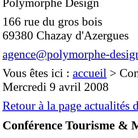
Polymorphe Design
166 rue du gros bois
69380 Chazay d'Azergues
agence@polymorphe-design
Vous êtes ici :
accueil
>
Con
Mercredi 9 avril 2008
Retour à la page actualités 
Conférence Tourisme & Mo