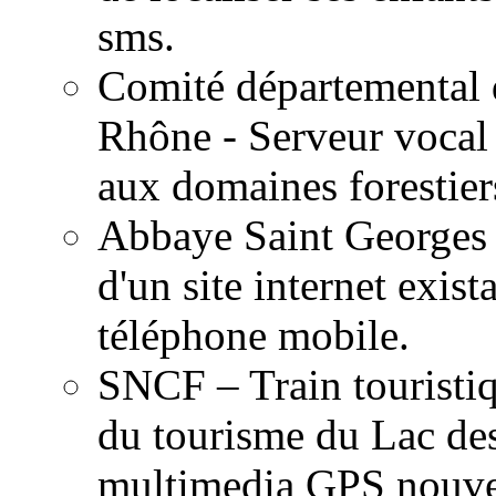
sms.
Comité départemental 
Rhône - Serveur vocal i
aux domaines forestier
Abbaye Saint Georges 
d'un site internet exis
téléphone mobile.
SNCF – Train touristi
du tourisme du Lac de
multimedia GPS nouvel