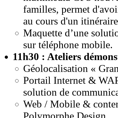
familles, permet d'avoi
au cours d'un itinérai
Maquette d’une soluti
sur téléphone mobile.
11h30 : Ateliers démonstr
Géolocalisation « Gra
Portail Internet & WAP,
solution de communica
Web / Mobile & conten
Polymorphe Design