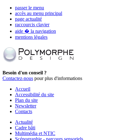
passer le menu
accès au menu principal
page actualité
raccourcis clavier
aide � la navigation
mentions légales
Besoin d'un conseil ?
Contactez-nous
pour plus d'informations
Accueil
Accessibilité du site
Plan du site
Newsletter
Contacts
Actualité
Cadre bâti
Multimédia et NTIC
Scénographie - parcours sensoriels