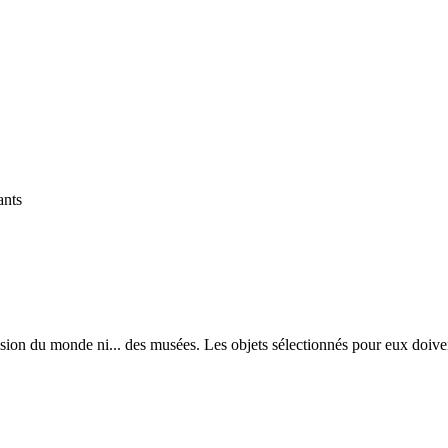
ants
ision du monde ni... des musées. Les objets sélectionnés pour eux doive