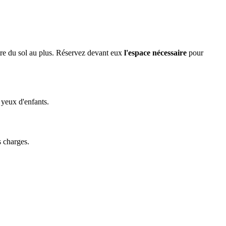
ètre du sol au plus. Réservez devant eux
l'espace nécessaire
pour
 yeux d'enfants.
s charges.