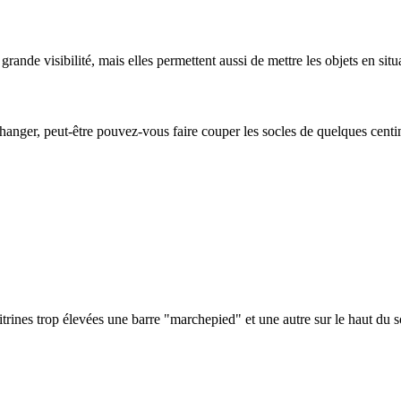
rande visibilité, mais elles permettent aussi de mettre les objets en situa
changer, peut-être pouvez-vous faire couper les socles de quelques centimè
trines trop élevées une barre "marchepied" et une autre sur le haut du s