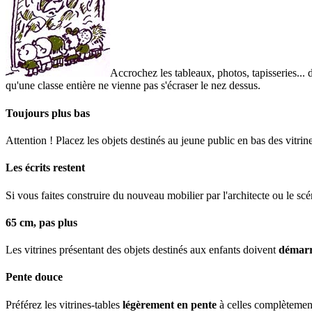
Accrochez les tableaux, photos, tapisseries...
qu'une classe entière ne vienne pas s'écraser le nez dessus.
Toujours plus bas
Attention ! Placez les objets destinés au jeune public en bas des vitri
Les écrits restent
Si vous faites construire du nouveau mobilier par l'architecte ou le sc
65 cm, pas plus
Les vitrines présentant des objets destinés aux enfants doivent
démarr
Pente douce
Préférez les vitrines-tables
légèrement en pente
à celles complètement