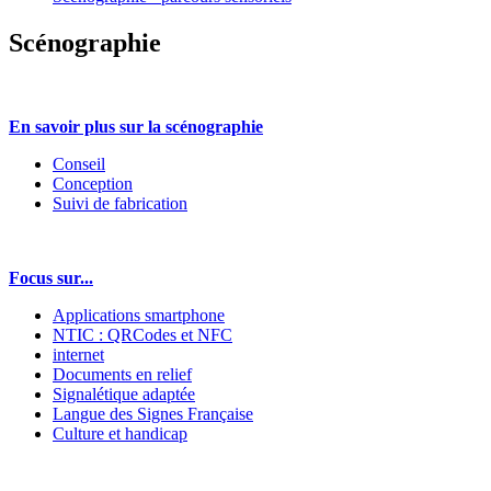
Scénographie
En savoir plus sur la scénographie
Conseil
Conception
Suivi de fabrication
Focus sur...
Applications smartphone
NTIC : QRCodes et NFC
internet
Documents en relief
Signalétique adaptée
Langue des Signes Française
Culture et handicap