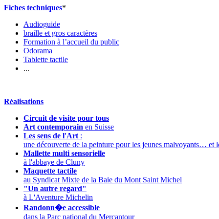
Fiches techniques
*
Audioguide
braille et gros caractères
Formation à l’accueil du public
Odorama
Tablette tactile
...
Réalisations
Circuit de visite pour tous
Art contemporain
en Suisse
Les sens de l'Art
:
une découverte de la peinture pour les jeunes malvoyants… et l
Mallette multi sensorielle
à l'abbaye de Cluny
Maquette tactile
au Syndicat Mixte de la Baie du Mont Saint Michel
"Un autre regard"
à L'Aventure Michelin
Randonn�e accessible
dans la Parc national du Mercantour