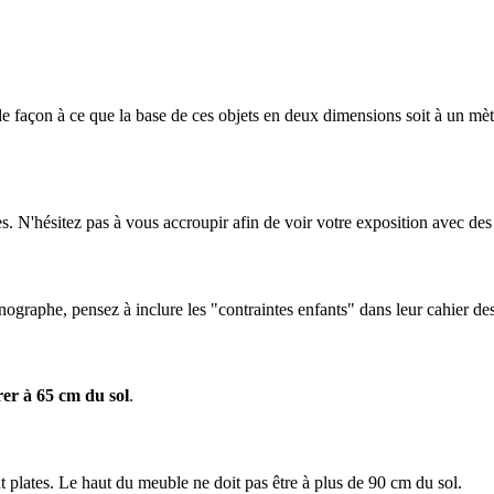
 de façon à ce que la base de ces objets en deux dimensions soit à un m
nes. N'hésitez pas à vous accroupir afin de voir votre exposition avec des
énographe, pensez à inclure les "contraintes enfants" dans leur cahier de
er à 65 cm du sol
.
 plates. Le haut du meuble ne doit pas être à plus de 90 cm du sol.