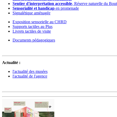
Sentier d'interprétation accessible
, Réserve naturelle du Bou
Sensorialité et handicap
en promenade
Signalétique aménagée
Exposition sensorielle au CHRD
Supports tactiles au Plus
Livrets tactiles de visite
Documents pédagogiques
Actualité :
l'actualité des musées
l'actualité de l'agence