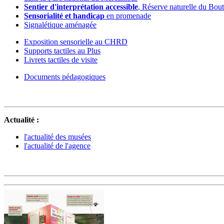
Sentier d'interprétation accessible
, Réserve naturelle du Bou
Sensorialité et handicap
en promenade
Signalétique aménagée
Exposition sensorielle au CHRD
Supports tactiles au Plus
Livrets tactiles de visite
Documents pédagogiques
Actualité :
l'actualité des musées
l'actualité de l'agence