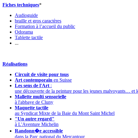
Fiches techniques
*
Audioguide
braille et gros caractères
Formation à l’accueil du public
Odorama
Tablette tactile
...
Réalisations
Circuit de visite pour tous
Art contemporain
en Suisse
Les sens de l'Art
:
une découverte de la peinture pour les jeunes malvoyants… et l
Mallette multi sensorielle
à l'abbaye de Cluny
Maquette tactile
au Syndicat Mixte de la Baie du Mont Saint Michel
"Un autre regard"
à L'Aventure Michelin
Randonn�e accessible
dans la Parc national du Mercantour