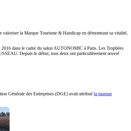
t de valoriser la Marque Tourisme & Handicap en démontrant sa vitalité,
n 2016 dans le cadre du salon AUTONOMIC à Paris. Les Trophées
OUSSEAU. Depuis le début, tous deux ont particulièrement œuvré
ection Générale des Entreprises (DGE) avait attribué
la marque