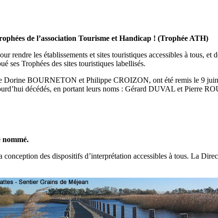
rophées de l’association Tourisme et Handicap ! (Trophée ATH)
our rendre les établissements et sites touristiques accessibles à tous, e
ué ses Trophées des sites touristiques labellisés.
e de Dorine BOURNETON et Philippe CROIZON, ont été remis le 9 jui
ujourd’hui décédés, en portant leurs noms : Gérard DUVAL et Pierre R
té nommé.
 conception des dispositifs d’interprétation accessibles à tous. La Dir