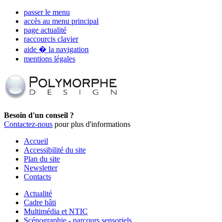
passer le menu
accès au menu principal
page actualité
raccourcis clavier
aide � la navigation
mentions légales
Besoin d'un conseil ?
Contactez-nous
pour plus d'informations
Accueil
Accessibilité du site
Plan du site
Newsletter
Contacts
Actualité
Cadre bâti
Multimédia et NTIC
Scénographie - parcours sensoriels