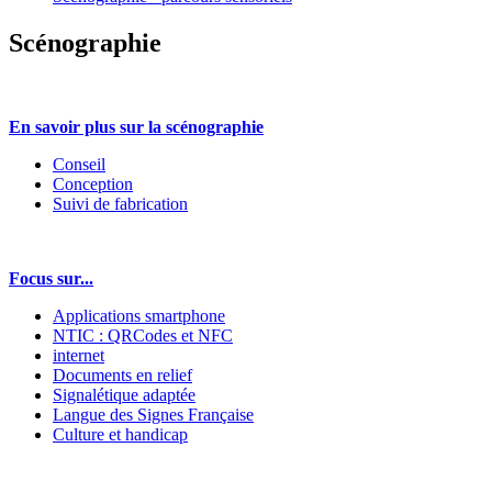
Scénographie
En savoir plus sur la scénographie
Conseil
Conception
Suivi de fabrication
Focus sur...
Applications smartphone
NTIC : QRCodes et NFC
internet
Documents en relief
Signalétique adaptée
Langue des Signes Française
Culture et handicap