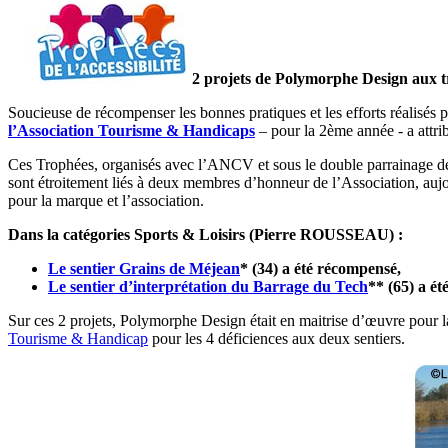
2 projets de Polymorphe Design aux t
Soucieuse de récompenser les bonnes pratiques et les efforts réalisés p
l’Association Tourisme & Handicaps
– pour la 2ème année - a attrib
Ces Trophées, organisés avec l’ANCV et sous le double parrainag
sont étroitement liés à deux membres d’honneur de l’Association, a
pour la marque et l’association.
Dans la catégories Sports & Loisirs (Pierre ROUSSEAU) :
Le sentier Grains de Méjean
* (34) a été récompensé,
Le sentier d’interprétation du Barrage du Tech
** (65) a é
Sur ces 2 projets, Polymorphe Design était en maitrise d’œuvre pour la
Tourisme & Handicap
pour les 4 déficiences aux deux sentiers.