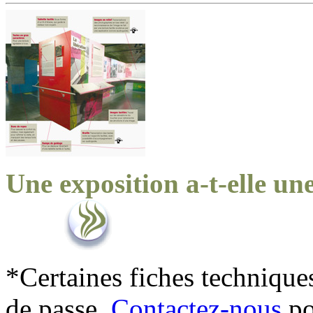
Une exposition a-t-elle un
*Certaines fiches technique
de passe.
Contactez-nous
po