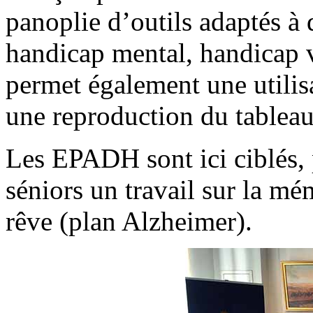
panoplie d’outils adaptés à d
handicap mental, handicap v
permet également une utilisa
une reproduction du tableau
Les EPADH sont ici ciblés, p
séniors un travail sur la m
rêve (plan Alzheimer).