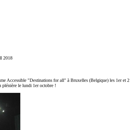
ll 2018
Accessible "Destinations for all" à Bruxelles (Belgique) les 1er et 2 
 plénière le lundi 1er octobre !