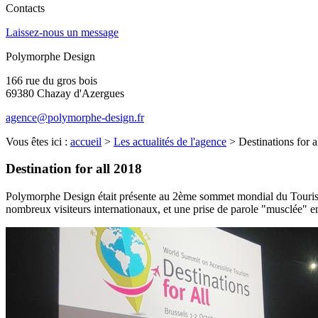
Contacts
Laissez-nous un message
Polymorphe Design
166 rue du gros bois
69380 Chazay d'Azergues
agence@polymorphe-design.fr
Vous êtes ici :
accueil
>
Les actualités de l'agence
> Destinations for a
Destination for all 2018
Polymorphe Design était présente au 2ème sommet mondial du Tourisme 
nombreux visiteurs internationaux, et une prise de parole "musclée" en