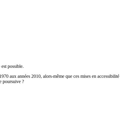
 est possible.
s 1970 aux années 2010, alors-même que ces mises en accessibilité
e poursuive ?