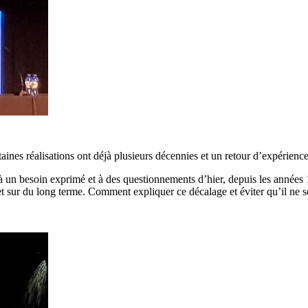
taines réalisations ont déjà plusieurs décennies et un retour d’expérience
 à un besoin exprimé et à des questionnements d’hier, depuis les année
t sur du long terme. Comment expliquer ce décalage et éviter qu’il ne s