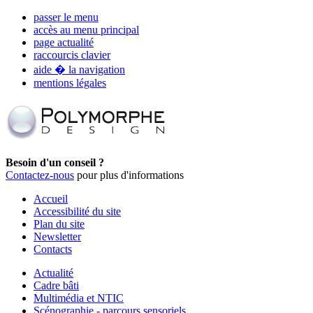
passer le menu
accès au menu principal
page actualité
raccourcis clavier
aide � la navigation
mentions légales
Besoin d'un conseil ?
Contactez-nous
pour plus d'informations
Accueil
Accessibilité du site
Plan du site
Newsletter
Contacts
Actualité
Cadre bâti
Multimédia et NTIC
Scénographie - parcours sensoriels