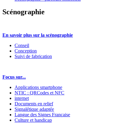
Scénographie
En savoir plus sur la scénographie
Conseil
Conception
Suivi de fabrication
Focus sur...
Applications smartphone
NTIC : QRCodes et NFC
internet
Documents en relief
Signalétique adaptée
Langue des Signes Française
Culture et handicap