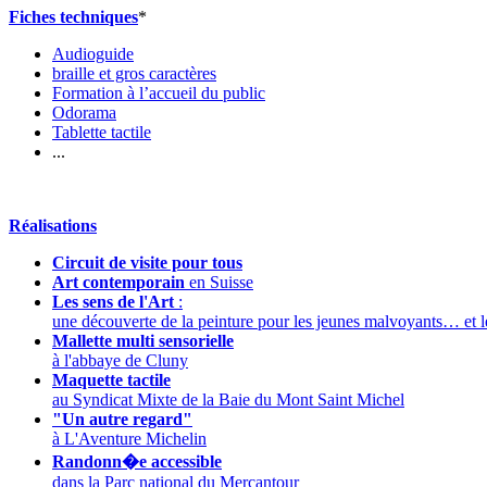
Fiches techniques
*
Audioguide
braille et gros caractères
Formation à l’accueil du public
Odorama
Tablette tactile
...
Réalisations
Circuit de visite pour tous
Art contemporain
en Suisse
Les sens de l'Art
:
une découverte de la peinture pour les jeunes malvoyants… et l
Mallette multi sensorielle
à l'abbaye de Cluny
Maquette tactile
au Syndicat Mixte de la Baie du Mont Saint Michel
"Un autre regard"
à L'Aventure Michelin
Randonn�e accessible
dans la Parc national du Mercantour