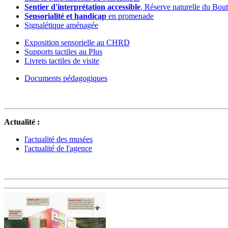
Sentier d'interprétation accessible
, Réserve naturelle du Bou
Sensorialité et handicap
en promenade
Signalétique aménagée
Exposition sensorielle au CHRD
Supports tactiles au Plus
Livrets tactiles de visite
Documents pédagogiques
Actualité :
l'actualité des musées
l'actualité de l'agence