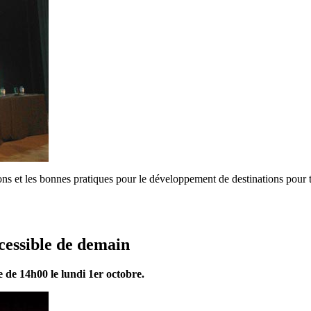
s et les bonnes pratiques pour le développement de destinations pour t
essible de demain
e 14h00 le lundi 1er octobre.