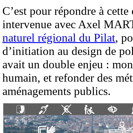
C’est pour répondre à cett
intervenue avec Axel MART
naturel régional du Pilat
, p
d’initiation au design de po
avait un double enjeu : mont
humain, et refonder des mé
aménagements publics.