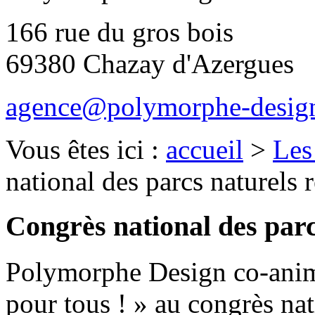
166 rue du gros bois
69380 Chazay d'Azergues
agence@polymorphe-design
Vous êtes ici :
accueil
>
Les
national des parcs naturels
Congrès national des par
Polymorphe Design co-anime
pour tous ! » au congrès nat