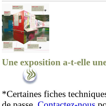
Une exposition a-t-elle un
*Certaines fiches technique
de passe.
Contactez-nous
po